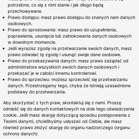
potrzebne, co się z nimi stanie i jak długo będą
przechowywane.
Prawo dostępu: masz prawo dostępu do znanych nam danych
osobowych.
Prawo do sprostowania: masz prawo do uzupełnienia,
poprawienia, usunięcia lub zablokowania danych osobowych
w dowolnym momencie.
Jeśli wyrazisz zgodę na przetwarzanie swoich danych, masz
prawo odwołać tę zgodę i usunąć swoje dane osobowe.
Prawo do przekazywania danych: masz prawo zażądać od
administratora wszystkich swoich danych osobowych i
przekazać je w całości innemu kontrolerowi.
Prawo do sprzeciwu: możesz sprzeciwić się przetwarzaniu
danych. Przestrzegamy tego, chyba że istnieją uzasadnione
podstawy do przetwarzania.
Aby skorzystać z tych praw, skontaktuj się z nami. Proszę
odnieść się do danych kontaktowych na dole tego oświadczenia
cookie. Jeśli masz skargę dotyczącą sposobu postępowania z
Twoimi danymi, chcielibyśmy usłyszeć od Ciebie, ale masz
również prawo złożyć skargę do organu nadzorczego (organu
ochrony danych).